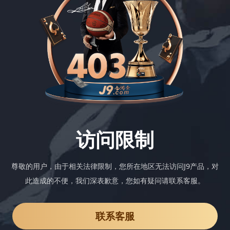
访问限制
尊敬的用户，由于相关法律限制，您所在地区无法访问J9产品，对
此造成的不便，我们深表歉意，您如有疑问请联系客服。
联系客服